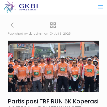
Published by
admin
on
Juli 3, 2025
Partisipasi TRF RUN 5K Koperasi