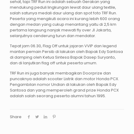
sehat, tapi TRF Run ini adalah sebuah Gerakan yang
mendukung peduli lingkungan lewat daur ulang textile,
salah satunya medali daur ulang dan spot foto TRF Run.
Peserta yang mengikuti acara ini kurang lebih 600 orang
dengan medan yang cukup menantang yaitu di 2,5 km
pertama langsung nanjak mewati fly over Jl Jakarta,
selanjutnya cenderung turun dan mendatar.
Tepat jam 06.30, Flag Off untuk jajaran VVIP dan legend
mantan pemain Persib di lakukan oleh Bapak Edy Santosa
di damping oleh Ketua Sintesa Bapak Dasep Suryanto,
dan di lanjutkan flag off untuk peserta umum.
TRF Run ini juga banyak membagikan Doorprize dan
puncaknya adalah scooter Listrik dan motor Honda PCX.
Pengambilan nomor Undian di lakukan oleh Bapak Edy
Santosa dan yang memperoleh grand prize Honda PCX
adalah salah seorang peserta alumni tahun 1995.
Share