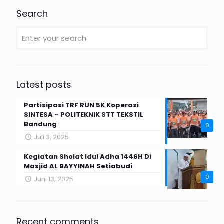
Search
Latest posts
Partisipasi TRF RUN 5K Koperasi
SINTESA – POLITEKNIK STT TEKSTIL
Bandung
0
Juli 3, 2025
Kegiatan Sholat Idul Adha 1446H Di
Masjid AL BAYYINAH Setiabudi
0
Juni 13, 2025
Recent comments