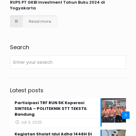
RUPS PT GKBI Investment Tahun Buku 2024 di
Yogyakarta
Read more
Search
Latest posts
Partisipasi TRF RUN 5K Koperasi
SINTESA – POLITEKNIK STT TEKSTIL
Bandung
0
Juli 3, 2025
Kegiatan Sholat Idul Adha 1446H Di