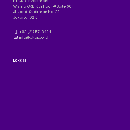
PT GKBI Investment
Wisma GKBI 6th Floor #Suite 601
Jl. Jend. Sudirman No. 28
Jakarta 10210
+62 (21) 571 3434
info@gkbi.co.id
Lokasi