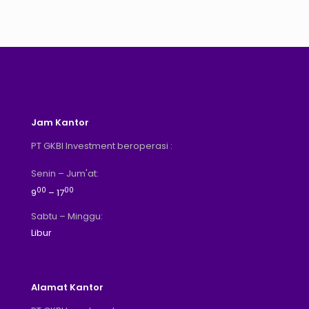
Jam Kantor
PT GKBI Investment beroperasi :
Senin – Jum'at:
00
00
9
– 17
Sabtu – Minggu:
Libur
Alamat Kantor