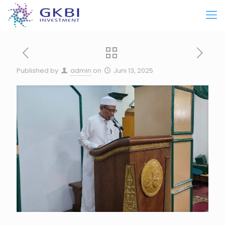
Published by
admin
on
Juni 13, 2025