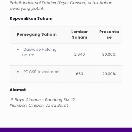
Pabrik Industrial Fabrics (Dryer Canvas) untuk bahan
penunjang pabrik.
Kepemilikan Saham
Lembar
Presenta
Pemegang Saham
Saham
se
Daiwabo Holding
2.640
80,00%
Co. Ltd
PT GKBI Investment
660
20,00%
Alamat
Jl. Raya Cirebon - Bandung KM. 12
Plumbon, Cirebon, Jawa Barat