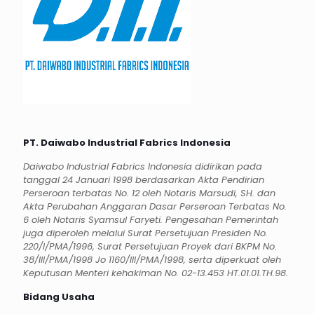
PT. Daiwabo Industrial Fabrics Indonesia
Daiwabo Industrial Fabrics Indonesia didirikan pada
tanggal 24 Januari 1998 berdasarkan Akta Pendirian
Perseroan terbatas No. 12 oleh Notaris Marsudi, SH. dan
Akta Perubahan Anggaran Dasar Perseroan Terbatas No.
6 oleh Notaris Syamsul Faryeti. Pengesahan Pemerintah
juga diperoleh melalui Surat Persetujuan Presiden No.
220/I/PMA/1996, Surat Persetujuan Proyek dari BKPM No.
38/III/PMA/1998 Jo 1160/III/PMA/1998, serta diperkuat oleh
Keputusan Menteri kehakiman No. 02-13.453 HT.01.01.TH.98.
Bidang Usaha