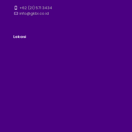
+62 (21) 571 3434
info@gkbi.co.id
Lokasi