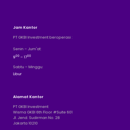
Jam Kantor
PT GKBI Investment beroperasi :
Senin – Jum'at:
00
00
9
– 17
Sabtu – Minggu:
Libur
Alamat Kantor
PT GKBI Investment
Wisma GKBI 6th Floor #Suite 601
Jl. Jend. Sudirman No. 28
Jakarta 10210